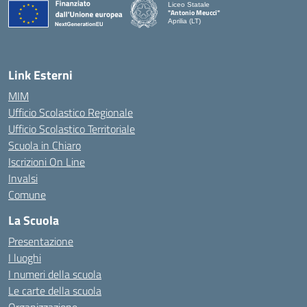
Liceo Statale
"Antonio Meucci"
Aprilia (LT)
Link Esterni
MIM
Ufficio Scolastico Regionale
Ufficio Scolastico Territoriale
Scuola in Chiaro
Iscrizioni On Line
Invalsi
Comune
La Scuola
Presentazione
I luoghi
I numeri della scuola
Le carte della scuola