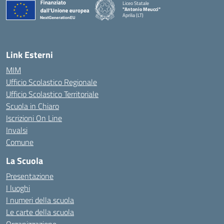
Liceo Statale
"Antonio Meucci"
Aprilia (LT)
Link Esterni
MIM
Ufficio Scolastico Regionale
Ufficio Scolastico Territoriale
Scuola in Chiaro
Iscrizioni On Line
Invalsi
Comune
La Scuola
Presentazione
I luoghi
I numeri della scuola
Le carte della scuola