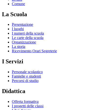
Comune
La Scuola
Presentazione
I luoghi
I numeri della scuola
Le carte della scuola
Organizzazione
La storia
Ricevimento Orari Segreterie
I Servizi
Personale scolastico
Famiglie e studenti
Percorsi di studio
Didattica
Offerta formativa
I progetti delle classi