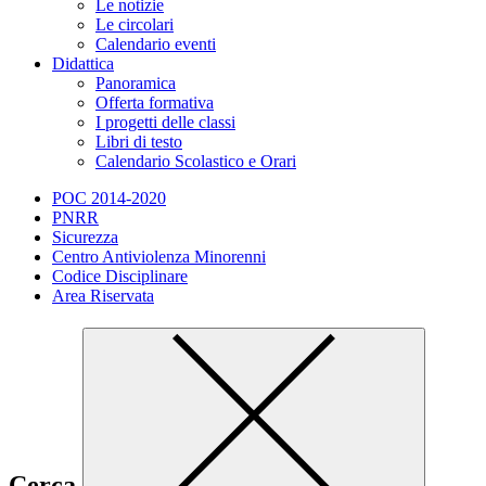
Le notizie
Le circolari
Calendario eventi
Didattica
Panoramica
Offerta formativa
I progetti delle classi
Libri di testo
Calendario Scolastico e Orari
POC 2014-2020
PNRR
Sicurezza
Centro Antiviolenza Minorenni
Codice Disciplinare
Area Riservata
Cerca