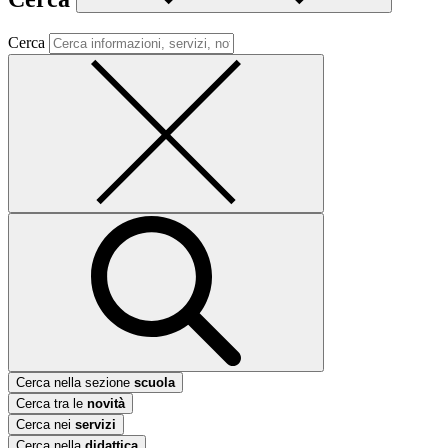
Cerca
Cerca nella sezione
scuola
Cerca tra le
novità
Cerca nei
servizi
Cerca nella
didattica