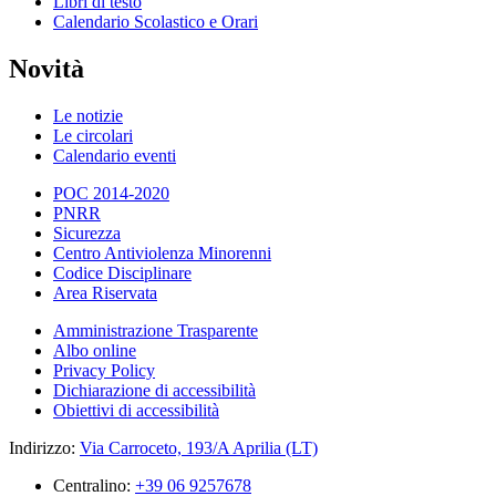
Libri di testo
Calendario Scolastico e Orari
Novità
Le notizie
Le circolari
Calendario eventi
POC 2014-2020
PNRR
Sicurezza
Centro Antiviolenza Minorenni
Codice Disciplinare
Area Riservata
Amministrazione Trasparente
Albo online
Privacy Policy
Dichiarazione di accessibilità
Obiettivi di accessibilità
Indirizzo:
Via Carroceto, 193/A Aprilia (LT)
Centralino:
+39 06 9257678