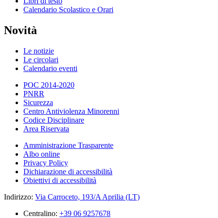
Libri di testo
Calendario Scolastico e Orari
Novità
Le notizie
Le circolari
Calendario eventi
POC 2014-2020
PNRR
Sicurezza
Centro Antiviolenza Minorenni
Codice Disciplinare
Area Riservata
Amministrazione Trasparente
Albo online
Privacy Policy
Dichiarazione di accessibilità
Obiettivi di accessibilità
Indirizzo:
Via Carroceto, 193/A Aprilia (LT)
Centralino:
+39 06 9257678