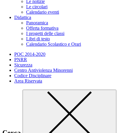
Le notizie
Le circolari
Calendario eventi
Didattica
Panoramica
Offerta formativa
I progetti delle classi
Libri di testo
Calendario Scolastico e Orari
POC 2014-2020
PNRR
Sicurezza
Centro Antiviolenza Minorenni
Codice Disciplinare
Area Riservata
Cerca