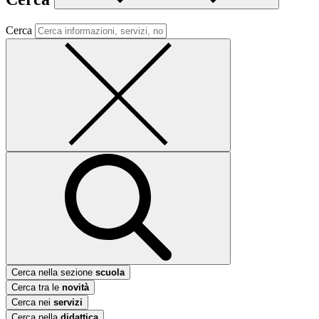
Cerca
Cerca nella sezione
scuola
Cerca tra le
novità
Cerca nei
servizi
Cerca nella
didattica