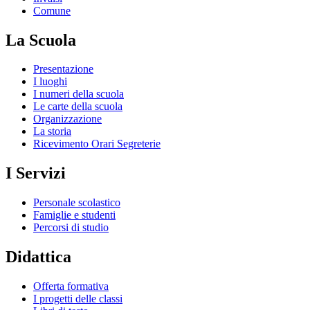
Comune
La Scuola
Presentazione
I luoghi
I numeri della scuola
Le carte della scuola
Organizzazione
La storia
Ricevimento Orari Segreterie
I Servizi
Personale scolastico
Famiglie e studenti
Percorsi di studio
Didattica
Offerta formativa
I progetti delle classi