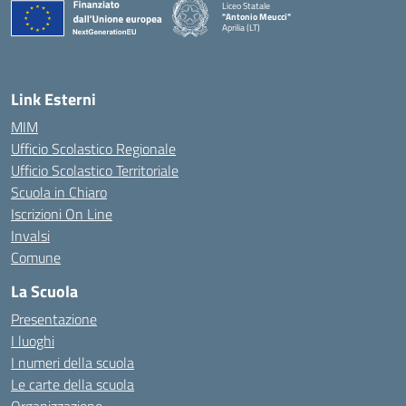
Liceo Statale
"Antonio Meucci"
Aprilia (LT)
Link Esterni
MIM
Ufficio Scolastico Regionale
Ufficio Scolastico Territoriale
Scuola in Chiaro
Iscrizioni On Line
Invalsi
Comune
La Scuola
Presentazione
I luoghi
I numeri della scuola
Le carte della scuola