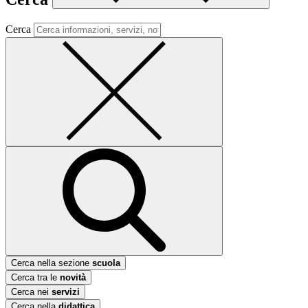
Cerca
Cerca nella sezione
scuola
Cerca tra le
novità
Cerca nei
servizi
Cerca nella
didattica