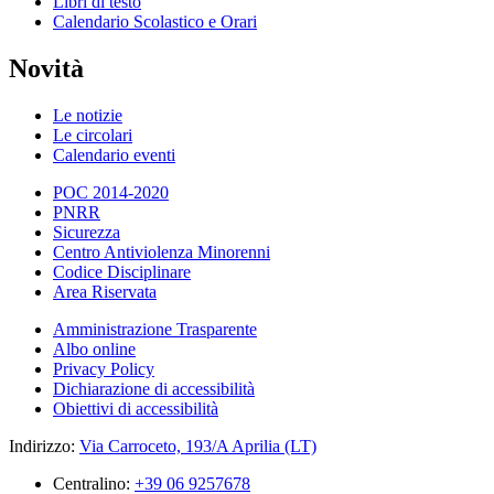
Libri di testo
Calendario Scolastico e Orari
Novità
Le notizie
Le circolari
Calendario eventi
POC 2014-2020
PNRR
Sicurezza
Centro Antiviolenza Minorenni
Codice Disciplinare
Area Riservata
Amministrazione Trasparente
Albo online
Privacy Policy
Dichiarazione di accessibilità
Obiettivi di accessibilità
Indirizzo:
Via Carroceto, 193/A Aprilia (LT)
Centralino:
+39 06 9257678