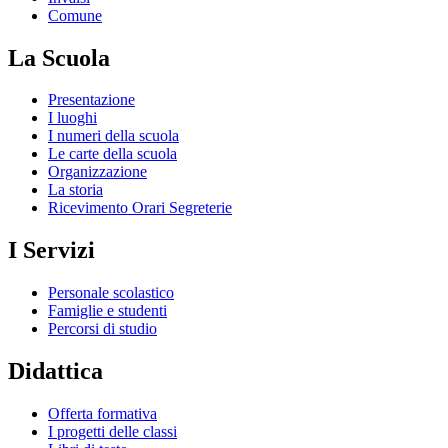
Comune
La Scuola
Presentazione
I luoghi
I numeri della scuola
Le carte della scuola
Organizzazione
La storia
Ricevimento Orari Segreterie
I Servizi
Personale scolastico
Famiglie e studenti
Percorsi di studio
Didattica
Offerta formativa
I progetti delle classi