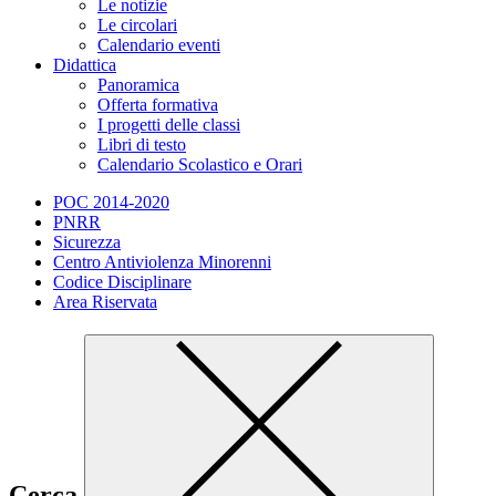
Le notizie
Le circolari
Calendario eventi
Didattica
Panoramica
Offerta formativa
I progetti delle classi
Libri di testo
Calendario Scolastico e Orari
POC 2014-2020
PNRR
Sicurezza
Centro Antiviolenza Minorenni
Codice Disciplinare
Area Riservata
Cerca