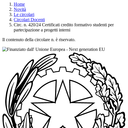
Home
Novità
Le circolari
Circolari Docenti
Circ. n. 420/24 Certificati credito formativo studenti per
partecipazione a progetti interni
Il contenuto della circolare n. è riservato.