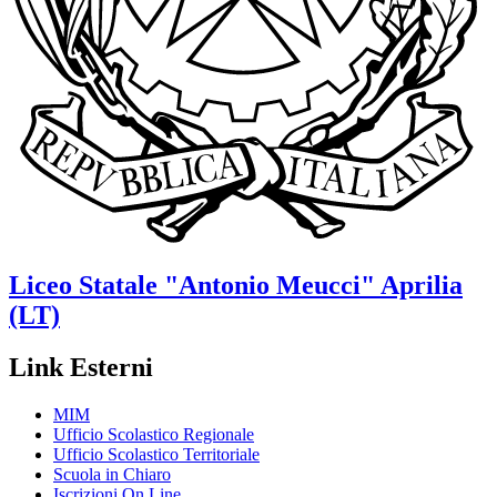
Liceo Statale
"Antonio Meucci"
Aprilia
(LT)
Link Esterni
MIM
Ufficio Scolastico Regionale
Ufficio Scolastico Territoriale
Scuola in Chiaro
Iscrizioni On Line