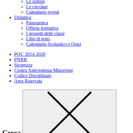
Le notizie
Le circolari
Calendario eventi
Didattica
Panoramica
Offerta formativa
I progetti delle classi
Libri di testo
Calendario Scolastico e Orari
POC 2014-2020
PNRR
Sicurezza
Centro Antiviolenza Minorenni
Codice Disciplinare
Area Riservata
Cerca