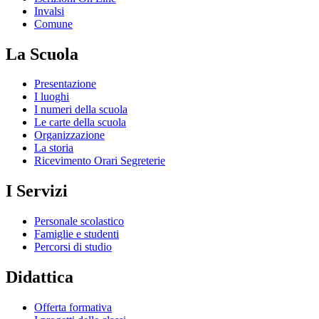
Invalsi
Comune
La Scuola
Presentazione
I luoghi
I numeri della scuola
Le carte della scuola
Organizzazione
La storia
Ricevimento Orari Segreterie
I Servizi
Personale scolastico
Famiglie e studenti
Percorsi di studio
Didattica
Offerta formativa