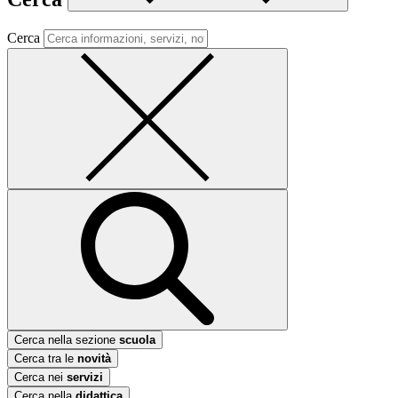
Cerca
Cerca nella sezione
scuola
Cerca tra le
novità
Cerca nei
servizi
Cerca nella
didattica