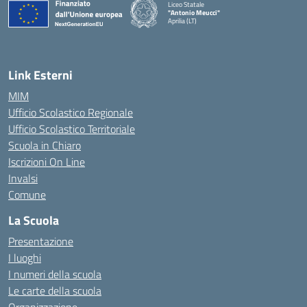
Liceo Statale
"Antonio Meucci"
Aprilia (LT)
Link Esterni
MIM
Ufficio Scolastico Regionale
Ufficio Scolastico Territoriale
Scuola in Chiaro
Iscrizioni On Line
Invalsi
Comune
La Scuola
Presentazione
I luoghi
I numeri della scuola
Le carte della scuola