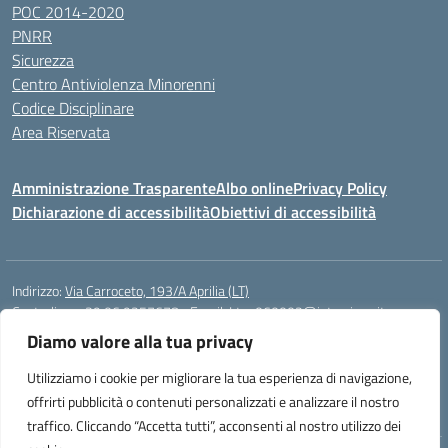
POC 2014-2020
PNRR
Sicurezza
Centro Antiviolenza Minorenni
Codice Disciplinare
Area Riservata
Amministrazione Trasparente
Albo online
Privacy Policy
Dichiarazione di accessibilità
Obiettivi di accessibilità
Indirizzo:
Via Carroceto, 193/A Aprilia (LT)
Centralino:
+39 06 9257678
Email:
Ltps060002@istruzione.it
Posta elettronica certificata (PEC):
Ltps060002@pec.istruzione.it
Diamo valore alla tua privacy
Codice fiscale: 91001930592
Utilizziamo i cookie per migliorare la tua esperienza di navigazione,
Codice meccanografico:
LTPS060002
offrirti pubblicità o contenuti personalizzati e analizzare il nostro
traffico. Cliccando “Accetta tutti”, acconsenti al nostro utilizzo dei