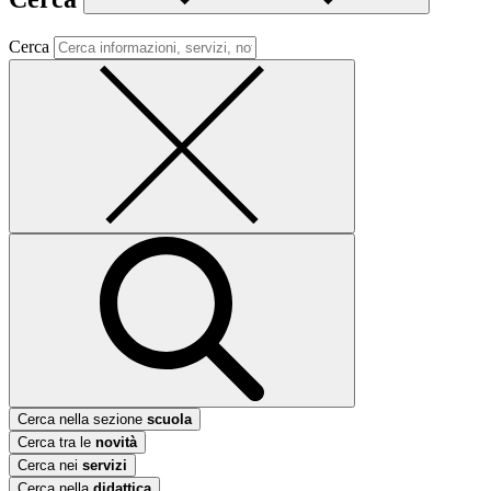
Cerca
Cerca nella sezione
scuola
Cerca tra le
novità
Cerca nei
servizi
Cerca nella
didattica