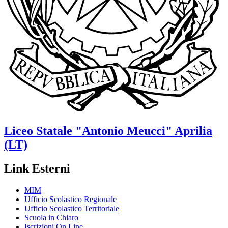
Liceo Statale
"Antonio Meucci"
Aprilia
(LT)
Link Esterni
MIM
Ufficio Scolastico Regionale
Ufficio Scolastico Territoriale
Scuola in Chiaro
Iscrizioni On Line