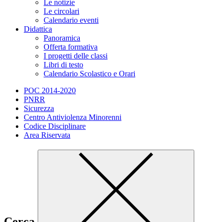
Le notizie
Le circolari
Calendario eventi
Didattica
Panoramica
Offerta formativa
I progetti delle classi
Libri di testo
Calendario Scolastico e Orari
POC 2014-2020
PNRR
Sicurezza
Centro Antiviolenza Minorenni
Codice Disciplinare
Area Riservata
Cerca