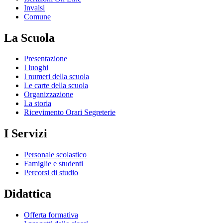
Invalsi
Comune
La Scuola
Presentazione
I luoghi
I numeri della scuola
Le carte della scuola
Organizzazione
La storia
Ricevimento Orari Segreterie
I Servizi
Personale scolastico
Famiglie e studenti
Percorsi di studio
Didattica
Offerta formativa