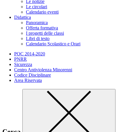
Le notizie
Le circolari
Calendario eventi
Didattica
Panoramica
Offerta formativa
I progetti delle classi
Libri di testo
Calendario Scolastico e Orari
POC 2014-2020
PNRR
Sicurezza
Centro Antiviolenza Minorenni
Codice Disciplinare
Area Riservata
Cerca