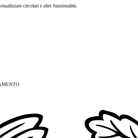
isualizzare circolari e altre funzionalità.
ORNAMENTO