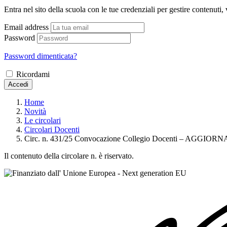
Entra nel sito della scuola con le tue credenziali per gestire contenuti, v
Email address
Password
Password dimenticata?
Ricordami
Accedi
Home
Novità
Le circolari
Circolari Docenti
Circ. n. 431/25 Convocazione Collegio Docenti – AGGI
Il contenuto della circolare n. è riservato.