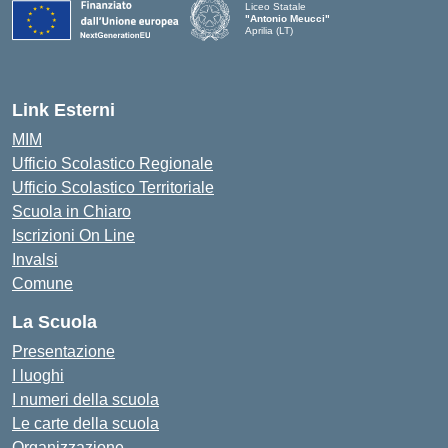
Liceo Statale
"Antonio Meucci"
Aprilia (LT)
Link Esterni
MIM
Ufficio Scolastico Regionale
Ufficio Scolastico Territoriale
Scuola in Chiaro
Iscrizioni On Line
Invalsi
Comune
La Scuola
Presentazione
I luoghi
I numeri della scuola
Le carte della scuola
Organizzazione