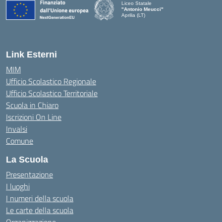
Liceo Statale
"Antonio Meucci"
Aprilia (LT)
Link Esterni
MIM
Ufficio Scolastico Regionale
Ufficio Scolastico Territoriale
Scuola in Chiaro
Iscrizioni On Line
Invalsi
Comune
La Scuola
Presentazione
I luoghi
I numeri della scuola
Le carte della scuola