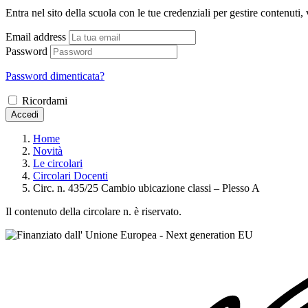
Entra nel sito della scuola con le tue credenziali per gestire contenuti, v
Email address
Password
Password dimenticata?
Ricordami
Accedi
Home
Novità
Le circolari
Circolari Docenti
Circ. n. 435/25 Cambio ubicazione classi – Plesso A
Il contenuto della circolare n. è riservato.