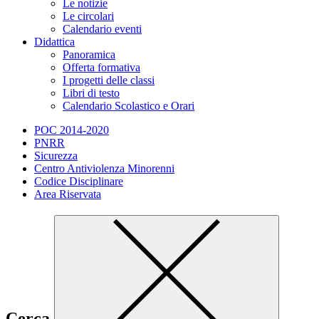
Le notizie
Le circolari
Calendario eventi
Didattica
Panoramica
Offerta formativa
I progetti delle classi
Libri di testo
Calendario Scolastico e Orari
POC 2014-2020
PNRR
Sicurezza
Centro Antiviolenza Minorenni
Codice Disciplinare
Area Riservata
Cerca