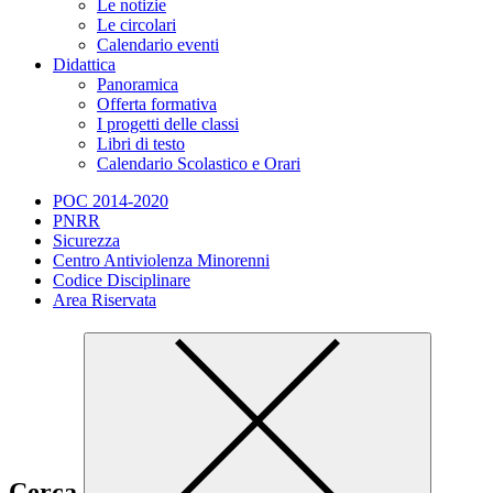
Le notizie
Le circolari
Calendario eventi
Didattica
Panoramica
Offerta formativa
I progetti delle classi
Libri di testo
Calendario Scolastico e Orari
POC 2014-2020
PNRR
Sicurezza
Centro Antiviolenza Minorenni
Codice Disciplinare
Area Riservata
Cerca