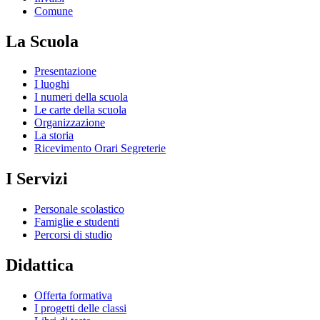
Comune
La Scuola
Presentazione
I luoghi
I numeri della scuola
Le carte della scuola
Organizzazione
La storia
Ricevimento Orari Segreterie
I Servizi
Personale scolastico
Famiglie e studenti
Percorsi di studio
Didattica
Offerta formativa
I progetti delle classi