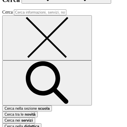
Cerca
Cerca nella sezione
scuola
Cerca tra le
novità
Cerca nei
servizi
Cerca nella
didattica