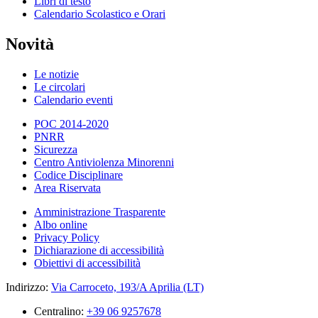
Libri di testo
Calendario Scolastico e Orari
Novità
Le notizie
Le circolari
Calendario eventi
POC 2014-2020
PNRR
Sicurezza
Centro Antiviolenza Minorenni
Codice Disciplinare
Area Riservata
Amministrazione Trasparente
Albo online
Privacy Policy
Dichiarazione di accessibilità
Obiettivi di accessibilità
Indirizzo:
Via Carroceto, 193/A Aprilia (LT)
Centralino:
+39 06 9257678