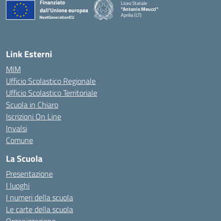
Liceo Statale
"Antonio Meucci"
Aprilia (LT)
Link Esterni
MIM
Ufficio Scolastico Regionale
Ufficio Scolastico Territoriale
Scuola in Chiaro
Iscrizioni On Line
Invalsi
Comune
La Scuola
Presentazione
I luoghi
I numeri della scuola
Le carte della scuola