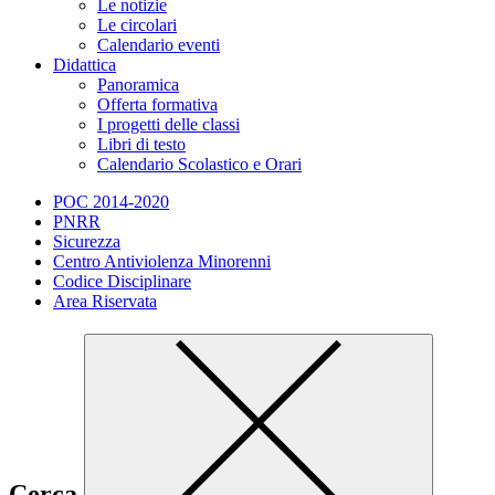
Le notizie
Le circolari
Calendario eventi
Didattica
Panoramica
Offerta formativa
I progetti delle classi
Libri di testo
Calendario Scolastico e Orari
POC 2014-2020
PNRR
Sicurezza
Centro Antiviolenza Minorenni
Codice Disciplinare
Area Riservata
Cerca