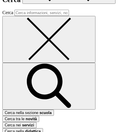
Cerca
Cerca nella sezione
scuola
Cerca tra le
novità
Cerca nei
servizi
Cerca nella
didattica