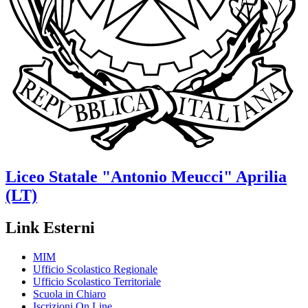
Liceo Statale
"Antonio Meucci"
Aprilia
(LT)
Link Esterni
MIM
Ufficio Scolastico Regionale
Ufficio Scolastico Territoriale
Scuola in Chiaro
Iscrizioni On Line