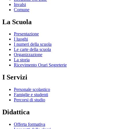
Invalsi
Comune
La Scuola
Presentazione
I luoghi
I numeri della scuola
Le carte della scuola
Organizzazione
La storia
Ricevimento Orari Segreterie
I Servizi
Personale scolastico
Famiglie e studenti
Percorsi di studio
Didattica
Offerta formativa