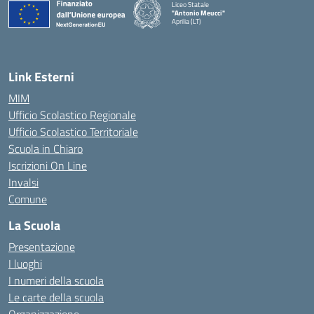
Liceo Statale
"Antonio Meucci"
Aprilia (LT)
Link Esterni
MIM
Ufficio Scolastico Regionale
Ufficio Scolastico Territoriale
Scuola in Chiaro
Iscrizioni On Line
Invalsi
Comune
La Scuola
Presentazione
I luoghi
I numeri della scuola
Le carte della scuola