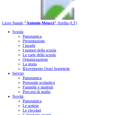
Liceo Statale
"Antonio Meucci"
Aprilia (LT)
Scuola
Panoramica
Presentazione
I luoghi
I numeri della scuola
Le carte della scuola
Organizzazione
La storia
Ricevimento Orari Segreterie
Servizi
Panoramica
Personale scolastico
Famiglie e studenti
Percorsi di studio
Novità
Panoramica
Le notizie
Le circolari
Calendario eventi