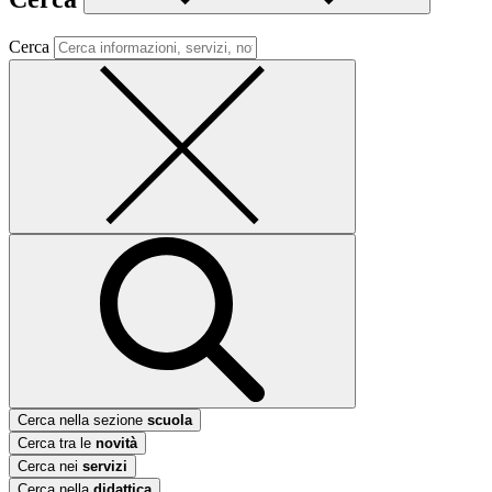
Cerca
Cerca nella sezione
scuola
Cerca tra le
novità
Cerca nei
servizi
Cerca nella
didattica