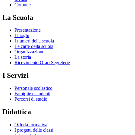
Comune
La Scuola
Presentazione
I luoghi
I numeri della scuola
Le carte della scuola
Organizzazione
La storia
Ricevimento Orari Segreterie
I Servizi
Personale scolastico
Famiglie e studenti
Percorsi di studio
Didattica
Offerta formativa
I progetti delle classi