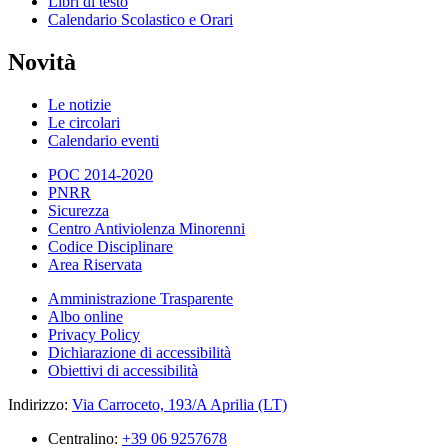
Libri di testo
Calendario Scolastico e Orari
Novità
Le notizie
Le circolari
Calendario eventi
POC 2014-2020
PNRR
Sicurezza
Centro Antiviolenza Minorenni
Codice Disciplinare
Area Riservata
Amministrazione Trasparente
Albo online
Privacy Policy
Dichiarazione di accessibilità
Obiettivi di accessibilità
Indirizzo:
Via Carroceto, 193/A Aprilia (LT)
Centralino:
+39 06 9257678