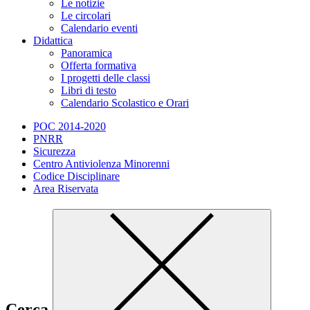
Le notizie
Le circolari
Calendario eventi
Didattica
Panoramica
Offerta formativa
I progetti delle classi
Libri di testo
Calendario Scolastico e Orari
POC 2014-2020
PNRR
Sicurezza
Centro Antiviolenza Minorenni
Codice Disciplinare
Area Riservata
Cerca