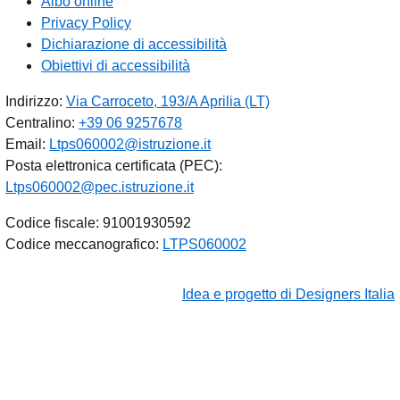
Albo online
Privacy Policy
Dichiarazione di accessibilità
Obiettivi di accessibilità
Indirizzo:
Via Carroceto, 193/A Aprilia (LT)
Centralino:
+39 06 9257678
Email:
Ltps060002@istruzione.it
Posta elettronica certificata (PEC):
Ltps060002@pec.istruzione.it
Codice fiscale: 91001930592
Codice meccanografico:
LTPS060002
Idea e progetto di Designers Italia