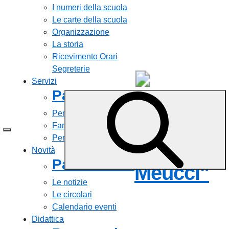
I numeri della scuola
Le carte della scuola
Organizzazione
La storia
Ricevimento Orari
Segreterie
Servizi
Panoramica
Liceo
Personale scolastico
Statale
Famiglie e studenti
Percorsi di studio
"Antonio
Novità
Panoramica
Meucci"
Le notizie
Le circolari
Calendario eventi
Didattica