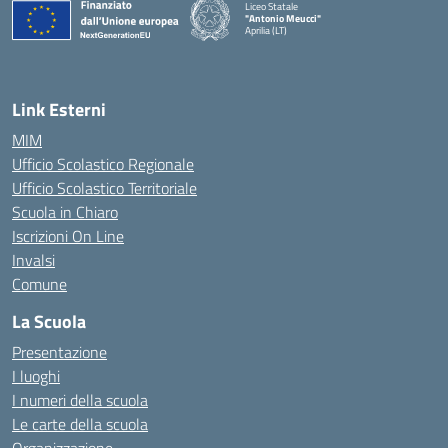
Liceo Statale
"Antonio Meucci"
Aprilia (LT)
Link Esterni
MIM
Ufficio Scolastico Regionale
Ufficio Scolastico Territoriale
Scuola in Chiaro
Iscrizioni On Line
Invalsi
Comune
La Scuola
Presentazione
I luoghi
I numeri della scuola
Le carte della scuola