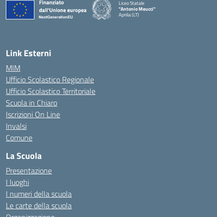
Liceo Statale
"Antonio Meucci"
Aprilia (LT)
Link Esterni
MIM
Ufficio Scolastico Regionale
Ufficio Scolastico Territoriale
Scuola in Chiaro
Iscrizioni On Line
Invalsi
Comune
La Scuola
Presentazione
I luoghi
I numeri della scuola
Le carte della scuola