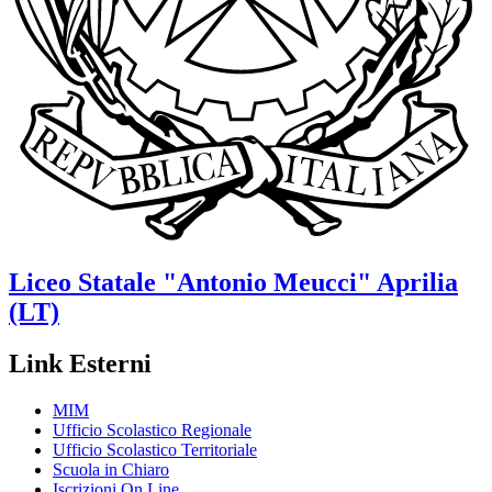
Liceo Statale
"Antonio Meucci"
Aprilia
(LT)
Link Esterni
MIM
Ufficio Scolastico Regionale
Ufficio Scolastico Territoriale
Scuola in Chiaro
Iscrizioni On Line