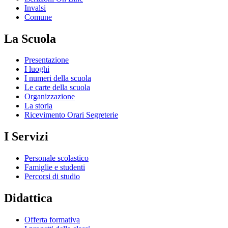
Invalsi
Comune
La Scuola
Presentazione
I luoghi
I numeri della scuola
Le carte della scuola
Organizzazione
La storia
Ricevimento Orari Segreterie
I Servizi
Personale scolastico
Famiglie e studenti
Percorsi di studio
Didattica
Offerta formativa