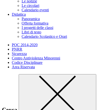
Le notizie
Le circolari
Calendario eventi
Didattica
Panoramica
Offerta formativa
I progetti delle classi
Libri di testo
Calendario Scolastico e Orari
POC 2014-2020
PNRR
Sicurezza
Centro Antiviolenza Minorenni
Codice Disciplinare
Area Riservata
Cerca