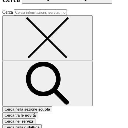
Cerca
Cerca nella sezione
scuola
Cerca tra le
novità
Cerca nei
servizi
Cerca nella
didattica