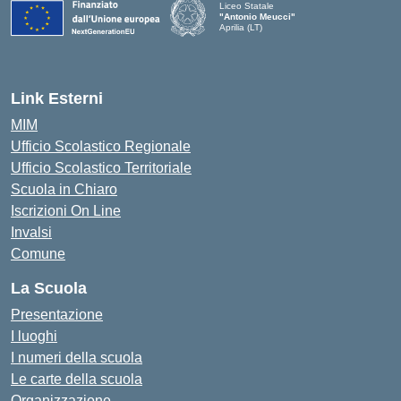
Liceo Statale
"Antonio Meucci"
Aprilia (LT)
Link Esterni
MIM
Ufficio Scolastico Regionale
Ufficio Scolastico Territoriale
Scuola in Chiaro
Iscrizioni On Line
Invalsi
Comune
La Scuola
Presentazione
I luoghi
I numeri della scuola
Le carte della scuola
Organizzazione