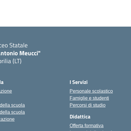
ceo Statale
Antonio Meucci"
rilia (LT)
la
I Servizi
azione
Personale scolastico
Famiglie e studenti
 della scuola
Percorsi di studio
 della scuola
Didattica
zazione
Offerta formativa