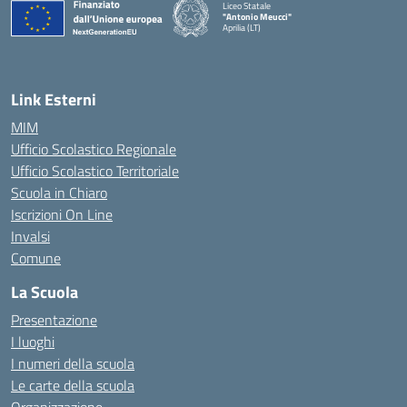
Liceo Statale
"Antonio Meucci"
Aprilia (LT)
Link Esterni
MIM
Ufficio Scolastico Regionale
Ufficio Scolastico Territoriale
Scuola in Chiaro
Iscrizioni On Line
Invalsi
Comune
La Scuola
Presentazione
I luoghi
I numeri della scuola
Le carte della scuola