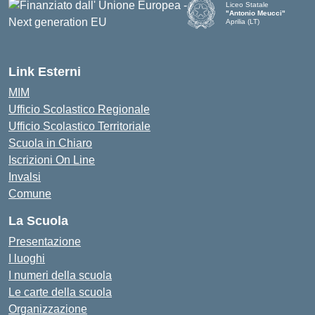
Liceo Statale
"Antonio Meucci"
Aprilia (LT)
Link Esterni
MIM
Ufficio Scolastico Regionale
Ufficio Scolastico Territoriale
Scuola in Chiaro
Iscrizioni On Line
Invalsi
Comune
La Scuola
Presentazione
I luoghi
I numeri della scuola
Le carte della scuola
Organizzazione