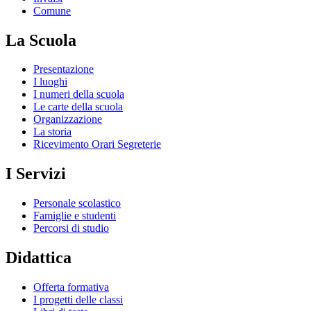
Comune
La Scuola
Presentazione
I luoghi
I numeri della scuola
Le carte della scuola
Organizzazione
La storia
Ricevimento Orari Segreterie
I Servizi
Personale scolastico
Famiglie e studenti
Percorsi di studio
Didattica
Offerta formativa
I progetti delle classi