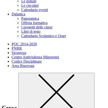
Le notizie
Le circolari
Calendario eventi
Didattica
Panoramica
Offerta formativa
I progetti delle classi
Libri di testo
Calendario Scolastico e Orari
POC 2014-2020
PNRR
Sicurezza
Centro Antiviolenza Minorenni
Codice Disciplinare
Area Riservata
Cerca