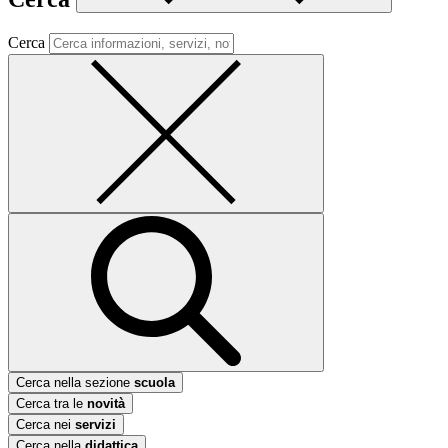
Cerca
Cerca nella sezione
scuola
Cerca tra le
novità
Cerca nei
servizi
Cerca nella
didattica