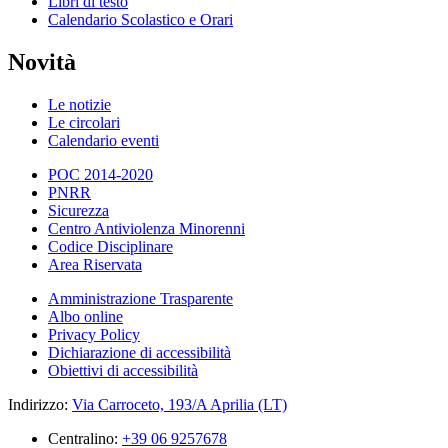
Libri di testo
Calendario Scolastico e Orari
Novità
Le notizie
Le circolari
Calendario eventi
POC 2014-2020
PNRR
Sicurezza
Centro Antiviolenza Minorenni
Codice Disciplinare
Area Riservata
Amministrazione Trasparente
Albo online
Privacy Policy
Dichiarazione di accessibilità
Obiettivi di accessibilità
Indirizzo:
Via Carroceto, 193/A Aprilia (LT)
Centralino:
+39 06 9257678