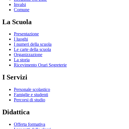
Invalsi
Comune
La Scuola
Presentazione
I luoghi
I numeri della scuola
Le carte della scuola
Organizzazione
La storia
Ricevimento Orari Segreterie
I Servizi
Personale scolastico
Famiglie e studenti
Percorsi di studio
Didattica
Offerta formativa