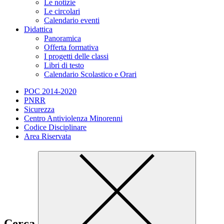
Le notizie
Le circolari
Calendario eventi
Didattica
Panoramica
Offerta formativa
I progetti delle classi
Libri di testo
Calendario Scolastico e Orari
POC 2014-2020
PNRR
Sicurezza
Centro Antiviolenza Minorenni
Codice Disciplinare
Area Riservata
Cerca