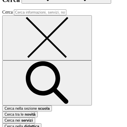
Cerca
Cerca nella sezione
scuola
Cerca tra le
novità
Cerca nei
servizi
Cerca nella
didattica