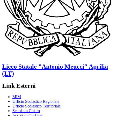
Liceo Statale
"Antonio Meucci"
Aprilia
(LT)
Link Esterni
MIM
Ufficio Scolastico Regionale
Ufficio Scolastico Territoriale
Scuola in Chiaro
Iscrizioni On Line