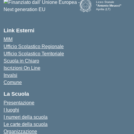
Liceo Statale
"Antonio Meucci"
Aprilia (LT)
Link Esterni
MIM
Ufficio Scolastico Regionale
Ufficio Scolastico Territoriale
Scuola in Chiaro
Iscrizioni On Line
Invalsi
Comune
La Scuola
Presentazione
I luoghi
I numeri della scuola
Le carte della scuola
Organizzazione