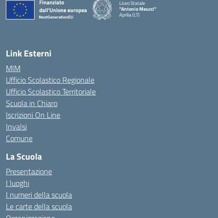
Liceo Statale
"Antonio Meucci"
Aprilia (LT)
Link Esterni
MIM
Ufficio Scolastico Regionale
Ufficio Scolastico Territoriale
Scuola in Chiaro
Iscrizioni On Line
Invalsi
Comune
La Scuola
Presentazione
I luoghi
I numeri della scuola
Le carte della scuola