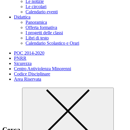
Le notizie
Le circolari
Calendario eventi
Didattica
Panoramica
Offerta formativa
I progetti delle classi
Libri di testo
Calendario Scolastico e Orari
POC 2014-2020
PNRR
Sicurezza
Centro Antiviolenza Minorenni
Codice Disciplinare
Area Riservata
Cerca