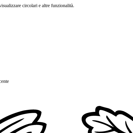
isualizzare circolari e altre funzionalità.
cente