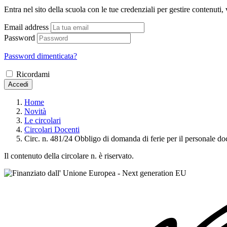
Entra nel sito della scuola con le tue credenziali per gestire contenuti, v
Email address
Password
Password dimenticata?
Ricordami
Accedi
Home
Novità
Le circolari
Circolari Docenti
Circ. n. 481/24 Obbligo di domanda di ferie per il personale do
Il contenuto della circolare n. è riservato.