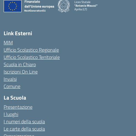
Liceo Statale
"Antonio Meucci"
Aprilia (LT)
Link Esterni
MIM
Ufficio Scolastico Regionale
Ufficio Scolastico Territoriale
Scuola in Chiaro
Iscrizioni On Line
Invalsi
Comune
La Scuola
Presentazione
I luoghi
I numeri della scuola
Le carte della scuola