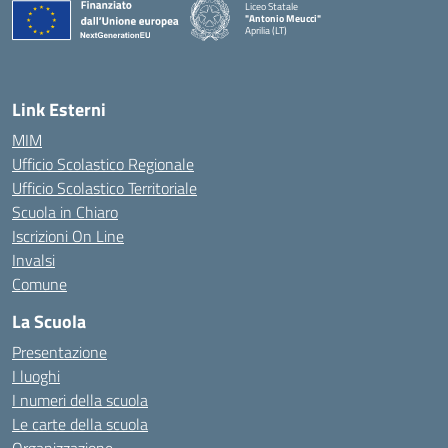
Liceo Statale
"Antonio Meucci"
Aprilia (LT)
Link Esterni
MIM
Ufficio Scolastico Regionale
Ufficio Scolastico Territoriale
Scuola in Chiaro
Iscrizioni On Line
Invalsi
Comune
La Scuola
Presentazione
I luoghi
I numeri della scuola
Le carte della scuola