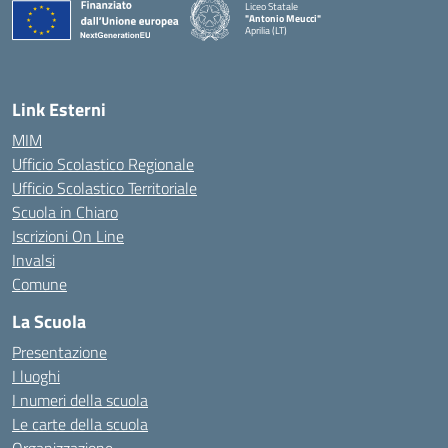
Liceo Statale
"Antonio Meucci"
Aprilia (LT)
Link Esterni
MIM
Ufficio Scolastico Regionale
Ufficio Scolastico Territoriale
Scuola in Chiaro
Iscrizioni On Line
Invalsi
Comune
La Scuola
Presentazione
I luoghi
I numeri della scuola
Le carte della scuola