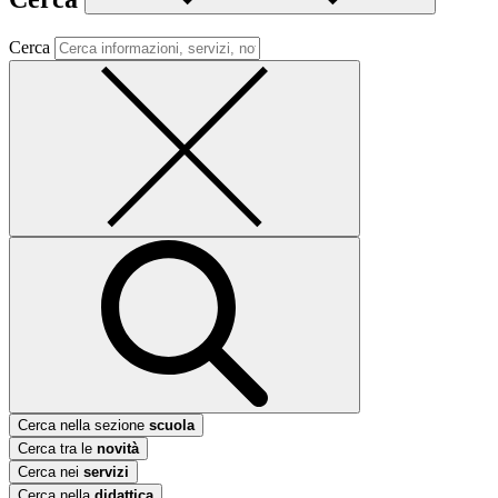
Cerca
Cerca nella sezione
scuola
Cerca tra le
novità
Cerca nei
servizi
Cerca nella
didattica