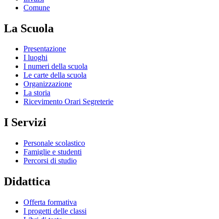
Comune
La Scuola
Presentazione
I luoghi
I numeri della scuola
Le carte della scuola
Organizzazione
La storia
Ricevimento Orari Segreterie
I Servizi
Personale scolastico
Famiglie e studenti
Percorsi di studio
Didattica
Offerta formativa
I progetti delle classi