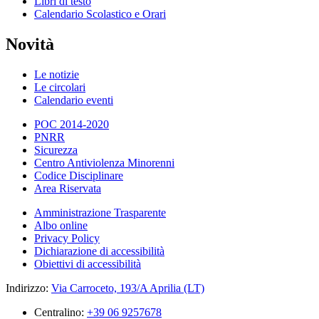
Libri di testo
Calendario Scolastico e Orari
Novità
Le notizie
Le circolari
Calendario eventi
POC 2014-2020
PNRR
Sicurezza
Centro Antiviolenza Minorenni
Codice Disciplinare
Area Riservata
Amministrazione Trasparente
Albo online
Privacy Policy
Dichiarazione di accessibilità
Obiettivi di accessibilità
Indirizzo:
Via Carroceto, 193/A Aprilia (LT)
Centralino:
+39 06 9257678