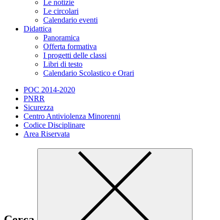
Le notizie
Le circolari
Calendario eventi
Didattica
Panoramica
Offerta formativa
I progetti delle classi
Libri di testo
Calendario Scolastico e Orari
POC 2014-2020
PNRR
Sicurezza
Centro Antiviolenza Minorenni
Codice Disciplinare
Area Riservata
Cerca