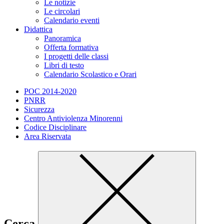
Le notizie
Le circolari
Calendario eventi
Didattica
Panoramica
Offerta formativa
I progetti delle classi
Libri di testo
Calendario Scolastico e Orari
POC 2014-2020
PNRR
Sicurezza
Centro Antiviolenza Minorenni
Codice Disciplinare
Area Riservata
Cerca