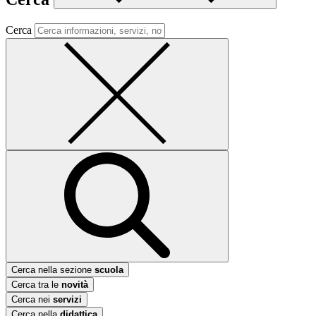
Cerca
Cerca nella sezione
scuola
Cerca tra le
novità
Cerca nei
servizi
Cerca nella
didattica