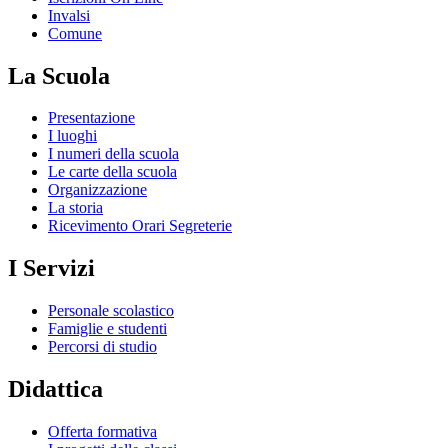
Invalsi
Comune
La Scuola
Presentazione
I luoghi
I numeri della scuola
Le carte della scuola
Organizzazione
La storia
Ricevimento Orari Segreterie
I Servizi
Personale scolastico
Famiglie e studenti
Percorsi di studio
Didattica
Offerta formativa