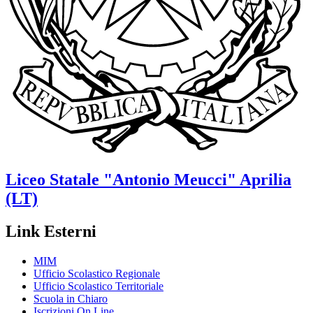
Liceo Statale
"Antonio Meucci"
Aprilia
(LT)
Link Esterni
MIM
Ufficio Scolastico Regionale
Ufficio Scolastico Territoriale
Scuola in Chiaro
Iscrizioni On Line