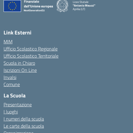
Liceo Statale
"Antonio Meucci"
Aprilia (LT)
Link Esterni
MIM
Ufficio Scolastico Regionale
Ufficio Scolastico Territoriale
Scuola in Chiaro
Iscrizioni On Line
Invalsi
Comune
La Scuola
Presentazione
I luoghi
I numeri della scuola
Le carte della scuola