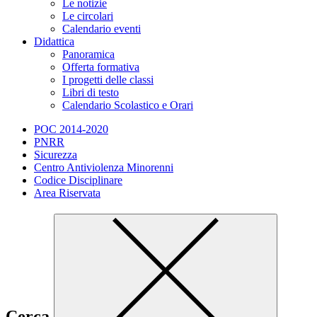
Le notizie
Le circolari
Calendario eventi
Didattica
Panoramica
Offerta formativa
I progetti delle classi
Libri di testo
Calendario Scolastico e Orari
POC 2014-2020
PNRR
Sicurezza
Centro Antiviolenza Minorenni
Codice Disciplinare
Area Riservata
Cerca