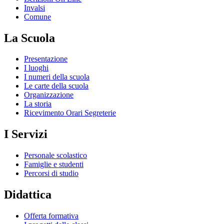
Invalsi
Comune
La Scuola
Presentazione
I luoghi
I numeri della scuola
Le carte della scuola
Organizzazione
La storia
Ricevimento Orari Segreterie
I Servizi
Personale scolastico
Famiglie e studenti
Percorsi di studio
Didattica
Offerta formativa