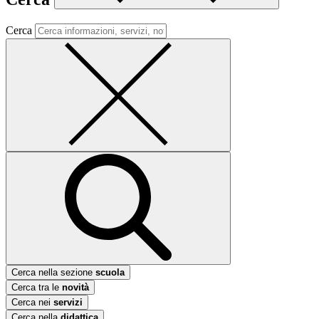
Cerca
Cerca nella sezione
scuola
Cerca tra le
novità
Cerca nei
servizi
Cerca nella
didattica