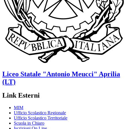
Liceo Statale
"Antonio Meucci"
Aprilia
(LT)
Link Esterni
MIM
Ufficio Scolastico Regionale
Ufficio Scolastico Territoriale
Scuola in Chiaro
Iscrizioni On Line