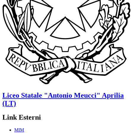
Liceo Statale
"Antonio Meucci"
Aprilia
(LT)
Link Esterni
MIM