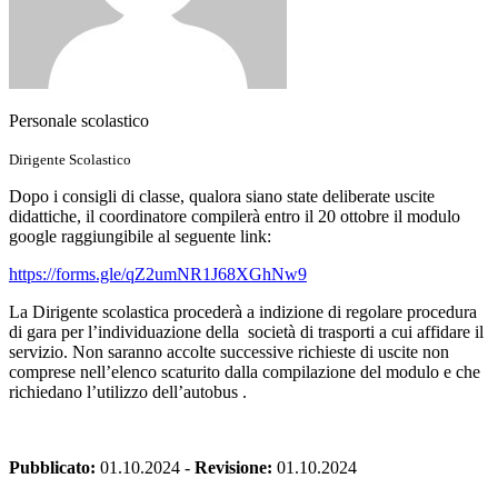
Personale scolastico
Dirigente Scolastico
Dopo i consigli di classe, qualora siano state deliberate uscite
didattiche, il coordinatore compilerà entro il 20 ottobre il modulo
google raggiungibile al seguente link:
https://forms.gle/qZ2umNR1J68XGhNw9
La Dirigente scolastica procederà a indizione di regolare procedura
di gara per l’individuazione della società di trasporti a cui affidare il
servizio. Non saranno accolte successive richieste di uscite non
comprese nell’elenco scaturito dalla compilazione del modulo e che
richiedano l’utilizzo dell’autobus .
Pubblicato:
01.10.2024
-
Revisione:
01.10.2024