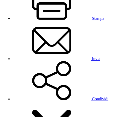
Stampa
Invia
Condividi