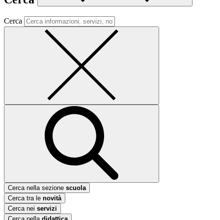
Cerca
Cerca nella sezione
scuola
Cerca tra le
novità
Cerca nei
servizi
Cerca nella
didattica