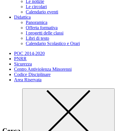
Le notizie
Le circolari
Calendario eventi
Didattica
Panoramica
Offerta formativa
I progetti delle classi
Libri di testo
Calendario Scolastico e Orari
POC 2014-2020
PNRR
Sicurezza
Centro Antiviolenza Minorenni
Codice Disciplinare
Area Riservata
Cerca