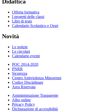
Didattica
Offerta formativa
I progetti delle classi
Libri di testo
Calendario Scolastico e Orari
Novità
Le notizie
Le circolari
Calendario eventi
POC 2014-2020
PNRR
Sicurezza
Centro Antiviolenza Minorenni
Codice Disciplinare
Area Riservata
Amministrazione Trasparente
Albo online
Privacy Policy
Dichiarazione di accessibilità