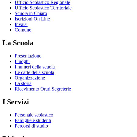
Ufficio Scolastico Regionale
Ufficio Scolastico Territoriale
Scuola in Chiaro
Iscrizioni On Line
Invalsi
Comune
La Scuola
Presentazione
I luoghi
I numeri della scuola
Le carte della scuola
Organizzazione
La storia
Ricevimento Orari Segreterie
I Servizi
Personale scolastico
Famiglie e studenti
Percorsi di studio