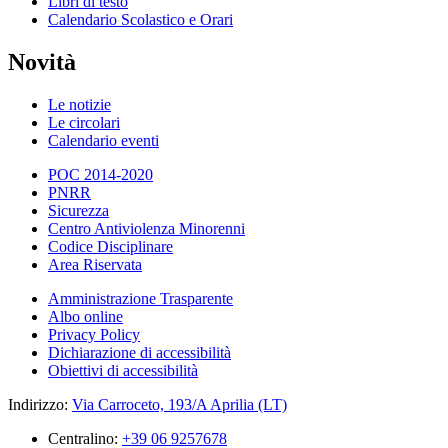
Libri di testo
Calendario Scolastico e Orari
Novità
Le notizie
Le circolari
Calendario eventi
POC 2014-2020
PNRR
Sicurezza
Centro Antiviolenza Minorenni
Codice Disciplinare
Area Riservata
Amministrazione Trasparente
Albo online
Privacy Policy
Dichiarazione di accessibilità
Obiettivi di accessibilità
Indirizzo:
Via Carroceto, 193/A Aprilia (LT)
Centralino:
+39 06 9257678