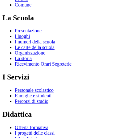
Comune
La Scuola
Presentazione
I luoghi
I numeri della scuola
Le carte della scuola
Organizzazione
La storia
Ricevimento Orari Segreterie
I Servizi
Personale scolastico
Famiglie e studenti
Percorsi di studio
Didattica
Offerta formativa
I progetti delle classi