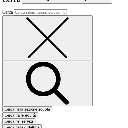
Cerca
Cerca nella sezione
scuola
Cerca tra le
novità
Cerca nei
servizi
Cerca nella
didattica