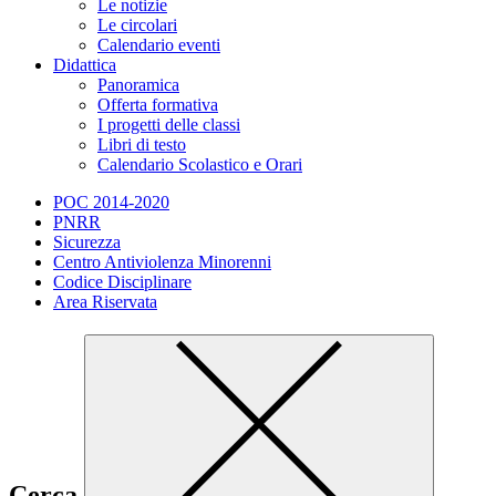
Le notizie
Le circolari
Calendario eventi
Didattica
Panoramica
Offerta formativa
I progetti delle classi
Libri di testo
Calendario Scolastico e Orari
POC 2014-2020
PNRR
Sicurezza
Centro Antiviolenza Minorenni
Codice Disciplinare
Area Riservata
Cerca