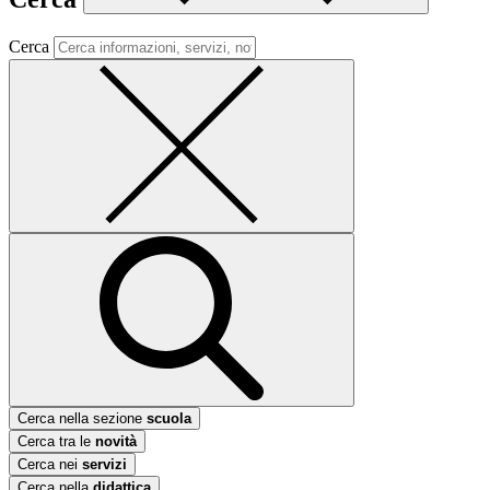
Cerca
Cerca nella sezione
scuola
Cerca tra le
novità
Cerca nei
servizi
Cerca nella
didattica