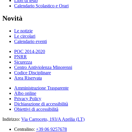
Libri di testo
Calendario Scolastico e Orari
Novità
Le notizie
Le circolari
Calendario eventi
POC 2014-2020
PNRR
Sicurezza
Centro Antiviolenza Minorenni
Codice Disciplinare
Area Riservata
Amministrazione Trasparente
Albo online
Privacy Policy
Dichiarazione di accessibilità
Obiettivi di accessibilità
Indirizzo:
Via Carroceto, 193/A Aprilia (LT)
Centralino:
+39 06 9257678