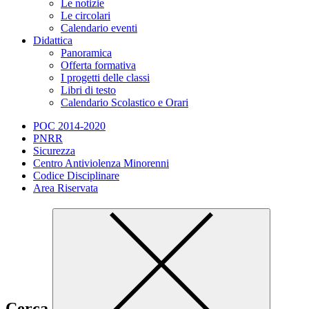
Le notizie
Le circolari
Calendario eventi
Didattica
Panoramica
Offerta formativa
I progetti delle classi
Libri di testo
Calendario Scolastico e Orari
POC 2014-2020
PNRR
Sicurezza
Centro Antiviolenza Minorenni
Codice Disciplinare
Area Riservata
Cerca