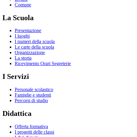
Comune
La Scuola
Presentazione
I luoghi
I numeri della scuola
Le carte della scuola
Organizzazione
La storia
Ricevimento Orari Segreterie
I Servizi
Personale scolastico
Famiglie e studenti
Percorsi di studio
Didattica
Offerta formativa
I progetti delle classi