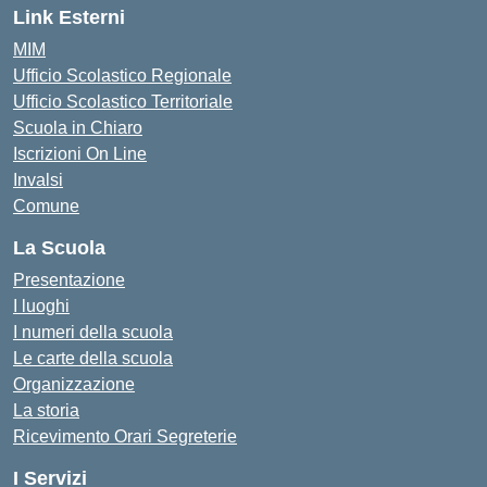
Link Esterni
MIM
Ufficio Scolastico Regionale
Ufficio Scolastico Territoriale
Scuola in Chiaro
Iscrizioni On Line
Invalsi
Comune
La Scuola
Presentazione
I luoghi
I numeri della scuola
Le carte della scuola
Organizzazione
La storia
Ricevimento Orari Segreterie
I Servizi