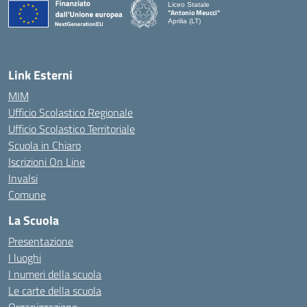
Liceo Statale
"Antonio Meucci"
Aprilia (LT)
Link Esterni
MIM
Ufficio Scolastico Regionale
Ufficio Scolastico Territoriale
Scuola in Chiaro
Iscrizioni On Line
Invalsi
Comune
La Scuola
Presentazione
I luoghi
I numeri della scuola
Le carte della scuola