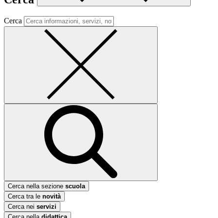
Cerca
Cerca nella sezione
scuola
Cerca tra le
novità
Cerca nei
servizi
Cerca nella
didattica