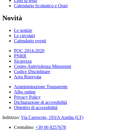
Libri di testo
Calendario Scolastico e Orari
Novità
Le notizie
Le circolari
Calendario eventi
POC 2014-2020
PNRR
Sicurezza
Centro Antiviolenza Minorenni
Codice Disciplinare
Area Riservata
Amministrazione Trasparente
Albo online
Privacy Policy
Dichiarazione di accessibilità
Obiettivi di accessibilità
Indirizzo:
Via Carroceto, 193/A Aprilia (LT)
Centralino:
+39 06 9257678