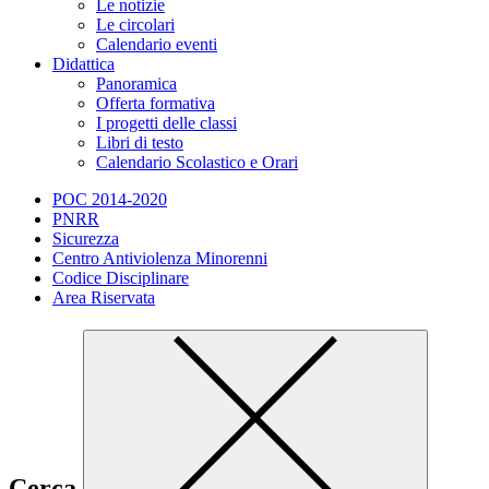
Le notizie
Le circolari
Calendario eventi
Didattica
Panoramica
Offerta formativa
I progetti delle classi
Libri di testo
Calendario Scolastico e Orari
POC 2014-2020
PNRR
Sicurezza
Centro Antiviolenza Minorenni
Codice Disciplinare
Area Riservata
Cerca