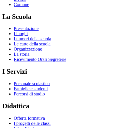
Comune
La Scuola
Presentazione
I luoghi
I numeri della scuola
Le carte della scuola
Organizzazione
La storia
Ricevimento Orari Segreterie
I Servizi
Personale scolastico
Famiglie e studenti
Percorsi di studio
Didattica
Offerta formativa
I progetti delle classi