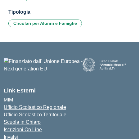
Tipologia
Circolari per Alunni e Famiglie
Liceo Statale
"Antonio Meucci"
Aprilia (LT)
Link Esterni
MIM
Ufficio Scolastico Regionale
Ufficio Scolastico Territoriale
Scuola in Chiaro
Iscrizioni On Line
Invalsi