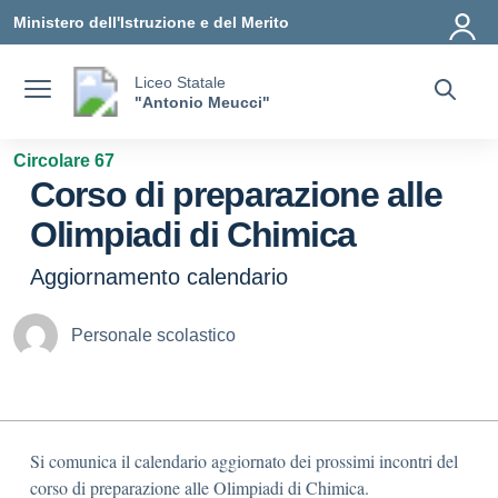
Vai ai contenuti
Vai al menu di navigazione
Vai al footer
Ministero dell'Istruzione e del Merito
Liceo Statale
"Antonio Meucci"
Circolare 67
Corso di preparazione alle
Olimpiadi di Chimica
Aggiornamento calendario
Personale scolastico
Si comunica il calendario aggiornato dei prossimi incontri del
corso di preparazione alle Olimpiadi di Chimica.