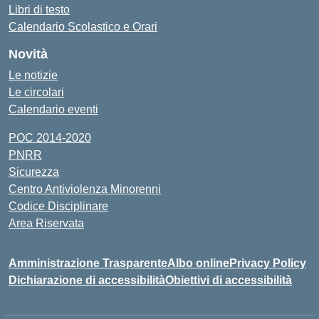
Libri di testo
Calendario Scolastico e Orari
Novità
Le notizie
Le circolari
Calendario eventi
POC 2014-2020
PNRR
Sicurezza
Centro Antiviolenza Minorenni
Codice Disciplinare
Area Riservata
Amministrazione Trasparente
Albo online
Privacy Policy
Dichiarazione di accessibilità
Obiettivi di accessibilità