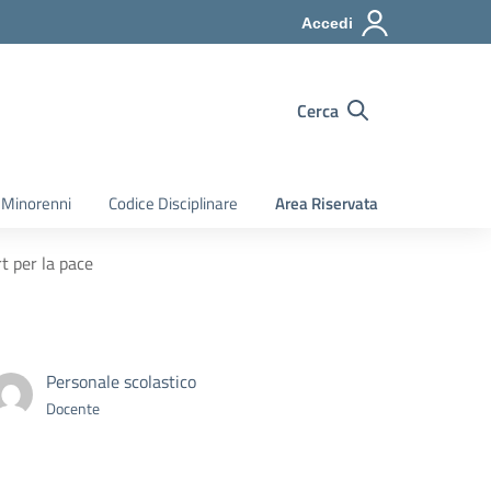
Accedi
Cerca
 Minorenni
Codice Disciplinare
Area Riservata
t per la pace
Personale scolastico
Docente