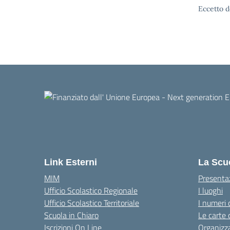
Eccetto d
Link Esterni
La Scu
MIM
Presenta
Ufficio Scolastico Regionale
I luoghi
Ufficio Scolastico Territoriale
I numeri 
Scuola in Chiaro
Le carte 
Iscrizioni On Line
Organizz