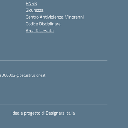
PNRR
Sicurezza
Centro Antiviolenza Minorenni
Codice Disciplinare
Area Riservata
s060002@pec.istruzione.it
Idea e progetto di Designers Italia