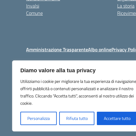
Invalsi
La storia
Comune
Ricevimen
Amministrazione Trasparente
Albo online
Privacy Poli
Diamo valore alla tua privacy
Centralino:
+39 06 92576
Utilizziamo i cookie per migliorare la tua esperienza di navigazione
offrirti pubblicità o contenuti personalizzati e analizzare il nostro
traffico. Cliccando “Accetta tutti”, acconsenti al nostro utilizzo dei
cookie.
Personalizza
Rifiuta tutto
Accettare tutto