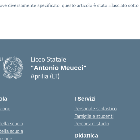
ove diversamente specificato, questo articolo è stato rilasciato sott
Liceo Statale
"Antonio Meucci"
Aprilia (LT)
ola
I Servizi
zione
Personale scolastico
Famiglie e studenti
della scuola
Percorsi di studio
della scuola
Didattica
azione