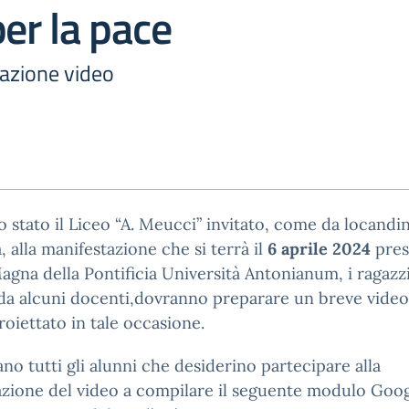
per la pace
zazione video
 stato il Liceo “A. Meucci” invitato, come da locandi
a, alla manifestazione che si terrà il
6 aprile 2024
pres
Magna della Pontificia Università Antonianum, i ragazzi
 da alcuni docenti,dovranno preparare un breve vide
roiettato in tale occasione.
tano tutti gli alunni che desiderino partecipare alla
azione del video a compilare il seguente modulo Goo