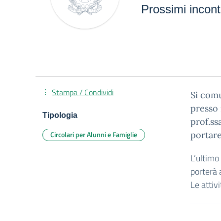
Prossimi incontr
Stampa / Condividi
Si com
presso 
Tipologia
prof.ss
Circolari per Alunni e Famiglie
portare
L’ultimo
porterà 
Le attiv