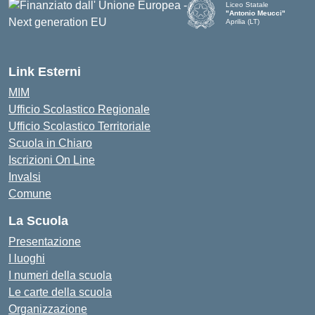
Liceo Statale
"Antonio Meucci"
Aprilia (LT)
Link Esterni
MIM
Ufficio Scolastico Regionale
Ufficio Scolastico Territoriale
Scuola in Chiaro
Iscrizioni On Line
Invalsi
Comune
La Scuola
Presentazione
I luoghi
I numeri della scuola
Le carte della scuola
Organizzazione