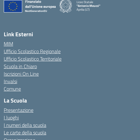
Liceo Statale
"Antonio Meucci"
Aprilia (LT)
Link Esterni
MIM
Ufficio Scolastico Regionale
Ufficio Scolastico Territoriale
Scuola in Chiaro
Iscrizioni On Line
Invalsi
Comune
La Scuola
Presentazione
I luoghi
I numeri della scuola
Le carte della scuola