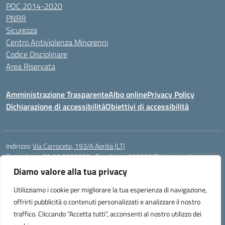
POC 2014-2020
PNRR
Sicurezza
Centro Antiviolenza Minorenni
Codice Disciplinare
Area Riservata
Amministrazione Trasparente
Albo online
Privacy Policy
Dichiarazione di accessibilità
Obiettivi di accessibilità
Indirizzo:
Via Carroceto, 193/A Aprilia (LT)
Centralino:
+39 06 9257678
Email:
Ltps060002@istruzione.it
Posta elettronica certificata (PEC):
Ltps060002@pec.istruzione.it
Diamo valore alla tua privacy
Codice fiscale: 91001930592
Utilizziamo i cookie per migliorare la tua esperienza di navigazione,
Codice meccanografico:
LTPS060002
offrirti pubblicità o contenuti personalizzati e analizzare il nostro
traffico. Cliccando “Accetta tutti”, acconsenti al nostro utilizzo dei