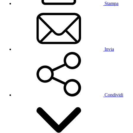
Stampa
Invia
Condividi