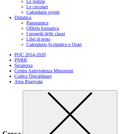
Le notizie
Le circolari
Calendario eventi
Didattica
Panoramica
Offerta formativa
I progetti delle classi
Libri di testo
Calendario Scolastico e Orari
POC 2014-2020
PNRR
Sicurezza
Centro Antiviolenza Minorenni
Codice Disciplinare
Area Riservata
Cerca