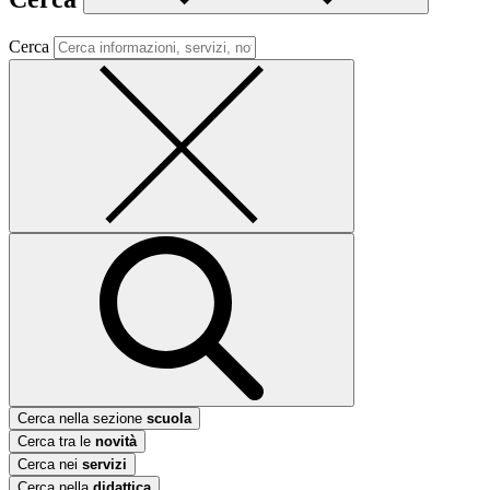
Cerca
Cerca nella sezione
scuola
Cerca tra le
novità
Cerca nei
servizi
Cerca nella
didattica