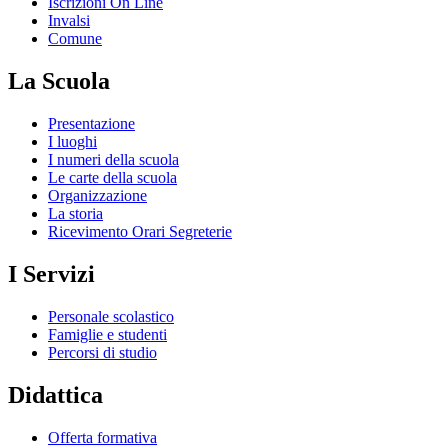
Iscrizioni On Line
Invalsi
Comune
La Scuola
Presentazione
I luoghi
I numeri della scuola
Le carte della scuola
Organizzazione
La storia
Ricevimento Orari Segreterie
I Servizi
Personale scolastico
Famiglie e studenti
Percorsi di studio
Didattica
Offerta formativa